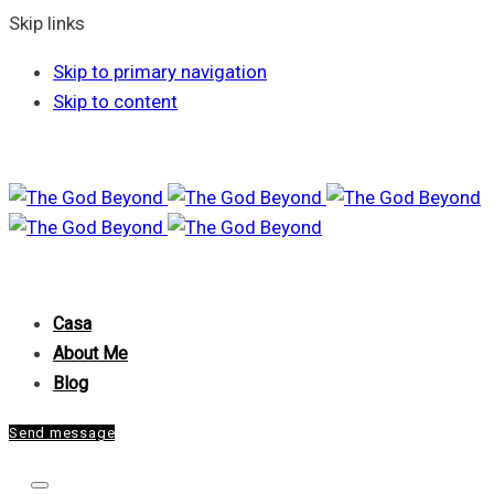
Skip links
Skip to primary navigation
Skip to content
Casa
About Me
Blog
Send message