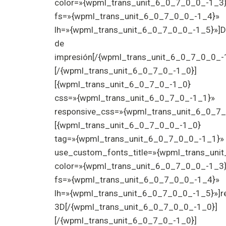
color=»{wpml_trans_unit_6_0_7_0_0_-1_3
fs=»{wpml_trans_unit_6_0_7_0_0_-1_4}»
lh=»{wpml_trans_unit_6_0_7_0_0_-1_5}»]D
de
impresión[/{wpml_trans_unit_6_0_7_0_0_-
[/{wpml_trans_unit_6_0_7_0_-1_0}]
[{wpml_trans_unit_6_0_7_0_-1_0}
css=»{wpml_trans_unit_6_0_7_0_-1_1}»
responsive_css=»{wpml_trans_unit_6_0_7_
[{wpml_trans_unit_6_0_7_0_0_-1_0}
tag=»{wpml_trans_unit_6_0_7_0_0_-1_1}»
use_custom_fonts_title=»{wpml_trans_uni
color=»{wpml_trans_unit_6_0_7_0_0_-1_3
fs=»{wpml_trans_unit_6_0_7_0_0_-1_4}»
lh=»{wpml_trans_unit_6_0_7_0_0_-1_5}»]r
3D[/{wpml_trans_unit_6_0_7_0_0_-1_0}]
[/{wpml_trans_unit_6_0_7_0_-1_0}]