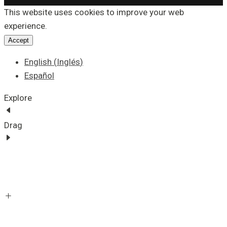
This website uses cookies to improve your web
experience.
Accept
English
(
Inglés
)
Español
Explore
Drag