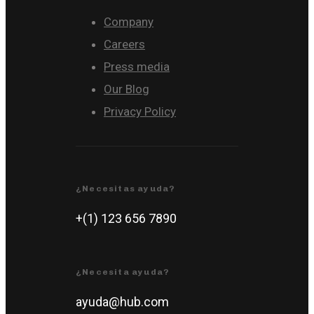
Company
Careers
Press media
Our Blog
Privacy Policy
¿Necesitas ayuda?
+(1) 123 656 7890
¿Necesita ayuda?
ayuda@hub.com