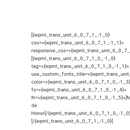
Sitio del día
[{wpml_trans_unit_6_0_7_1_-1_0}
css=»{wpml_trans_unit_6_0_7_1_-1_1}»
responsive_css=»{wpml_trans_unit_6_0_7_
[{wpml_trans_unit_6_0_7_1_0_-1_0}
tag=»{wpml_trans_unit_6_0_7_1_0_-1_1}»
use_custom_fonts_title=»{wpml_trans_uni
color=»{wpml_trans_unit_6_0_7_1_0_-1_3
fs=»{wpml_trans_unit_6_0_7_1_0_-1_4}»
lh=»{wpml_trans_unit_6_0_7_1_0_-1_5}»]
de
Honor[/{wpml_trans_unit_6_0_7_1_0_-1_0}
[/{wpml_trans_unit_6_0_7_1_-1_0}]