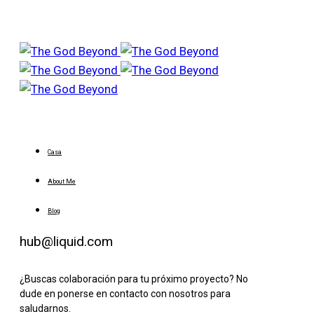
Casa
About Me
Blog
hub@liquid.com
¿Buscas colaboración para tu próximo proyecto? No
dude en ponerse en contacto con nosotros para
saludarnos.