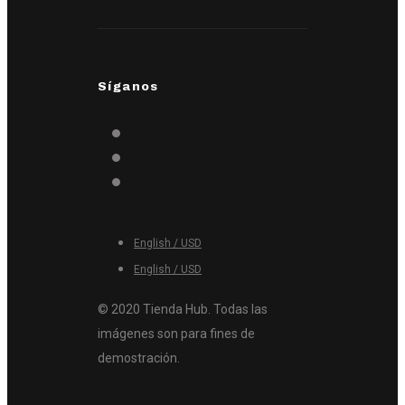
Síganos
English / USD
English / USD
© 2020 Tienda Hub. Todas las
imágenes son para fines de
demostración.