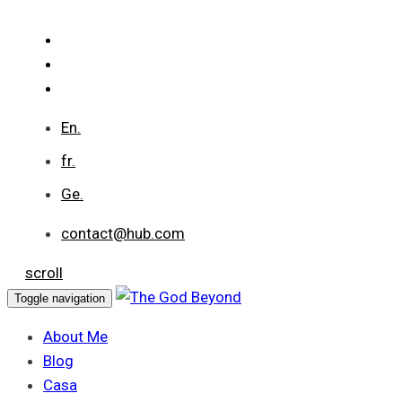
En.
fr.
Ge.
contact@hub.com
scroll
Toggle navigation
About Me
Blog
Casa