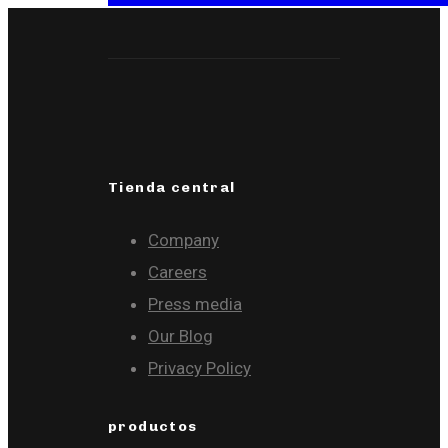
Tienda central
Company
Careers
Press media
Our Blog
Privacy Policy
productos