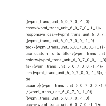
Dirección artística
[{wpml_trans_unit_6_0_7_0_-1_0}
css=»{wpml_trans_unit_6_0_7_0_-1_1}»
responsive_css=»{wpml_trans_unit_6_0_7_
[{wpml_trans_unit_6_0_7_0_0_-1_0}
tag=»{wpml_trans_unit_6_0_7_0_0_-1_1}»
use_custom_fonts_title=»{wpml_trans_uni
color=»{wpml_trans_unit_6_0_7_0_0_-1_3
fs=»{wpml_trans_unit_6_0_7_0_0_-1_4}»
lh=»{wpml_trans_unit_6_0_7_0_0_-1_5}»]In
de
usuario[/{wpml_trans_unit_6_0_7_0_0_-1_
[/{wpml_trans_unit_6_0_7_0_-1_0}]
[{wpml_trans_unit_6_0_7_0_-1_0}
css=»{wpml_trans_unit_6_0_7_0_-1_1}»