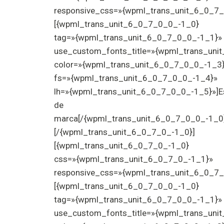
responsive_css=»{wpml_trans_unit_6_0_7_
[{wpml_trans_unit_6_0_7_0_0_-1_0}
tag=»{wpml_trans_unit_6_0_7_0_0_-1_1}»
use_custom_fonts_title=»{wpml_trans_uni
color=»{wpml_trans_unit_6_0_7_0_0_-1_3
fs=»{wpml_trans_unit_6_0_7_0_0_-1_4}»
lh=»{wpml_trans_unit_6_0_7_0_0_-1_5}»]Es
de
marca[/{wpml_trans_unit_6_0_7_0_0_-1_0
[/{wpml_trans_unit_6_0_7_0_-1_0}]
[{wpml_trans_unit_6_0_7_0_-1_0}
css=»{wpml_trans_unit_6_0_7_0_-1_1}»
responsive_css=»{wpml_trans_unit_6_0_7_
[{wpml_trans_unit_6_0_7_0_0_-1_0}
tag=»{wpml_trans_unit_6_0_7_0_0_-1_1}»
use_custom_fonts_title=»{wpml_trans_uni